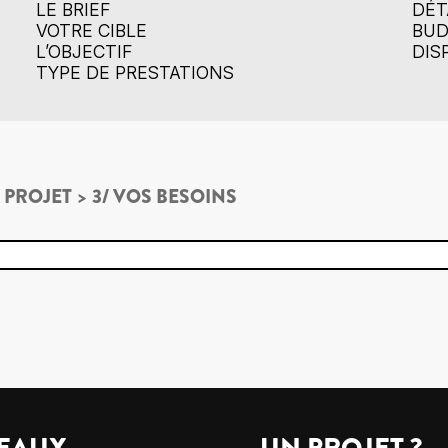
LE BRIEF
DÉT
VOTRE CIBLE
BU
L’OBJECTIF
DIS
TYPE DE PRESTATIONS
 PROJET
>
3/ VOS BESOINS