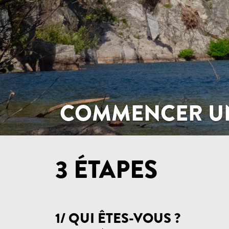
COMMENCER UN
3 ÉTAPES
1/ QUI ÊTES-VOUS ?